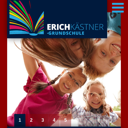
1
2
3
4
5