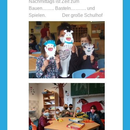
Nachmittags ist Zeit zum
Bauen…….. Basteln………. und
Spielen.
Der große Schulhof