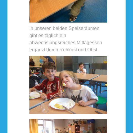
In unseren beiden Speiseräumen
gibt es täglich ein
abwechslungsreiches Mittagessen
ergänzt durch Rohkost und Obst.