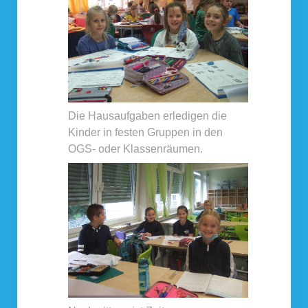
Die Hausaufgaben erledigen die
Kinder in festen Gruppen in den
OGS- oder Klassenräumen.