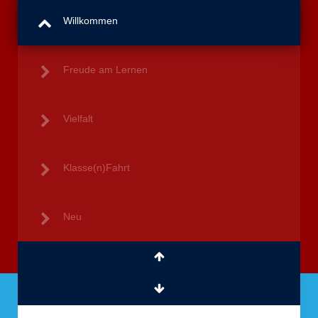
Willkommen
Freude am Lernen
Vielfalt
Klasse(n)Fahrt
Neu