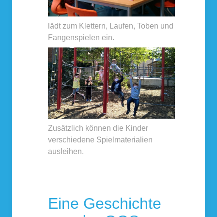
lädt zum Klettern, Laufen, Toben und
Fangenspielen ein.
Zusätzlich können die Kinder
verschiedene Spielmaterialien
ausleihen.
Eine Geschichte