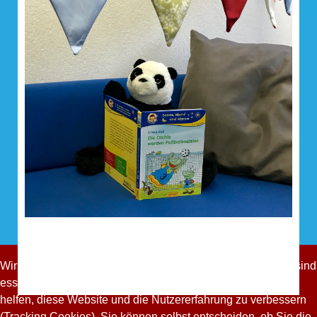
Wir nutzen Cookies auf unserer Website. Einige von ihnen sind
essenziell für den Betrieb der Seite, während andere uns
helfen, diese Website und die Nutzererfahrung zu verbessern
(Tracking Cookies). Sie können selbst entscheiden, ob Sie die